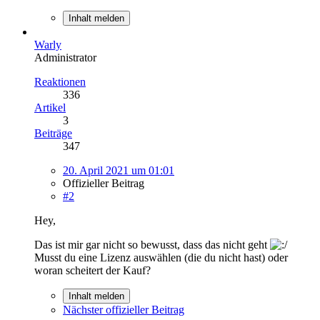
Inhalt melden
Warly
Administrator
Reaktionen
336
Artikel
3
Beiträge
347
20. April 2021 um 01:01
Offizieller Beitrag
#2
Hey,
Das ist mir gar nicht so bewusst, dass das nicht geht
Musst du eine Lizenz auswählen (die du nicht hast) oder
woran scheitert der Kauf?
Inhalt melden
Nächster offizieller Beitrag