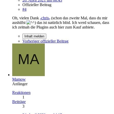
20. April 2021 um 08:43
Offizieller Beitrag
#4
Oh, vielen Dank
-chris-
(schon das zweite Mal, dass du mir
aushilfst
) das ist natürlich blöd. Ich werd schauen, dass
ich zeitnah die Plugins auch hier zum Kauf anbiete.
Inhalt melden
Vorheriger offizieller Beitrag
Mamow
Anfänger
Reaktionen
1
Beiträge
3