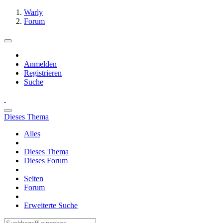
Warly
Forum
Anmelden
Registrieren
Suche
Dieses Thema
Alles
Dieses Thema
Dieses Forum
Seiten
Forum
Erweiterte Suche