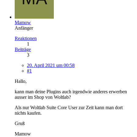
Mamow
Anfänger
Reaktionen
1
Beiträge
3
20. April 2021 um 00:58
#1
Hallo,
kann man deine Plugins auch irgendwie anderes erwerben
ausser im Shop von Woltlab?
Als nur Woltlab Suite Core User zur Zeit kann man dort
nichts kaufen.
Gruß
Mamow