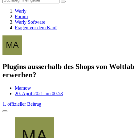
Warly
Forum
Warly Software
Fragen vor dem Kauf
Plugins ausserhalb des Shops von Woltlab
erwerben?
Mamow
20. April 2021 um 00:58
1. offizieller Beitrag