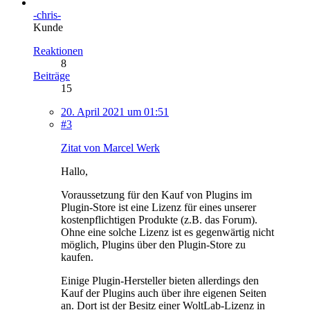
-chris-
Kunde
Reaktionen
8
Beiträge
15
20. April 2021 um 01:51
#3
Zitat von Marcel Werk
Hallo,
Voraussetzung für den Kauf von Plugins im
Plugin-Store ist eine Lizenz für eines unserer
kostenpflichtigen Produkte (z.B. das Forum).
Ohne eine solche Lizenz ist es gegenwärtig nicht
möglich, Plugins über den Plugin-Store zu
kaufen.
Einige Plugin-Hersteller bieten allerdings den
Kauf der Plugins auch über ihre eigenen Seiten
an. Dort ist der Besitz einer WoltLab-Lizenz in