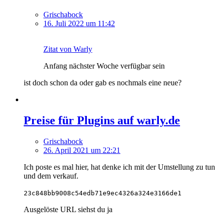
Grischabock
16. Juli 2022 um 11:42
Zitat von Warly
Anfang nächster Woche verfügbar sein
ist doch schon da oder gab es nochmals eine neue?
Preise für Plugins auf warly.de
Grischabock
26. April 2021 um 22:21
Ich poste es mal hier, hat denke ich mit der Umstellung zu tun
und dem verkauf.
23c848bb9008c54edb71e9ec4326a324e3166de1
Ausgelöste URL siehst du ja