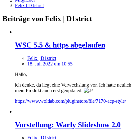
Felix | D1strict
Beiträge von Felix | D1strict
WSC 5.5 & https abgelaufen
Felix | D1strict
18. Juli 2022 um 10:55
Hallo,
ich denke, da liegt eine Verwechslung vor. Ich hatte neulich
mein Produkt auch erst geupdated.
https://www.woltlab.com/pluginstore/file/7170-acp-style/
Vorstellung: Warly Slideshow 2.0
Felix | D1strict