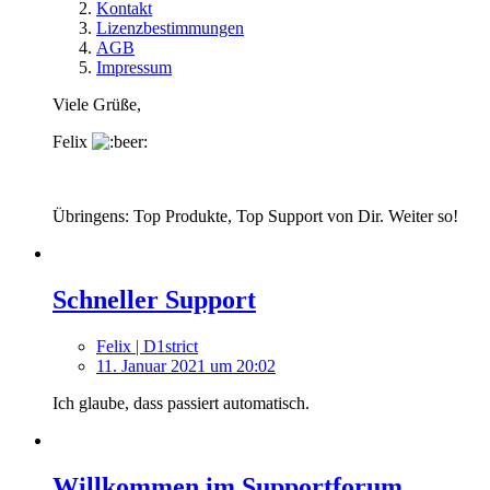
Kontakt
Lizenzbestimmungen
AGB
Impressum
Viele Grüße,
Felix
Übringens: Top Produkte, Top Support von Dir. Weiter so!
Schneller Support
Felix | D1strict
11. Januar 2021 um 20:02
Ich glaube, dass passiert automatisch.
Willkommen im Supportforum