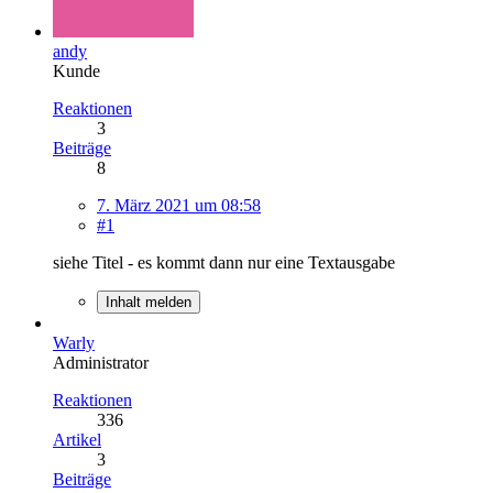
andy
Kunde
Reaktionen
3
Beiträge
8
7. März 2021 um 08:58
#1
siehe Titel - es kommt dann nur eine Textausgabe
Inhalt melden
Warly
Administrator
Reaktionen
336
Artikel
3
Beiträge