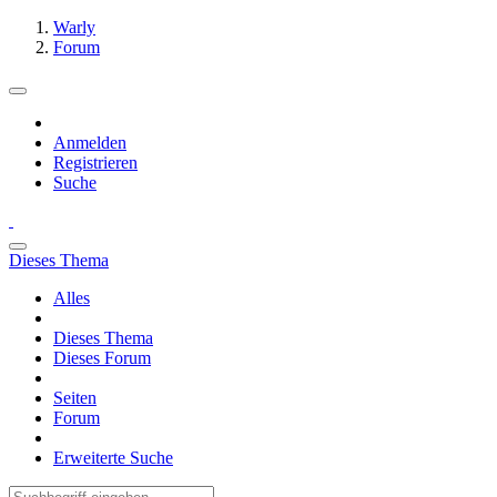
Warly
Forum
Anmelden
Registrieren
Suche
Dieses Thema
Alles
Dieses Thema
Dieses Forum
Seiten
Forum
Erweiterte Suche