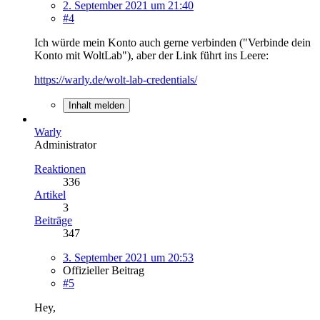
2. September 2021 um 21:40
#4
Ich würde mein Konto auch gerne verbinden ("Verbinde dein
Konto mit WoltLab"), aber der Link führt ins Leere:
https://warly.de/wolt-lab-credentials/
Inhalt melden
Warly
Administrator
Reaktionen
336
Artikel
3
Beiträge
347
3. September 2021 um 20:53
Offizieller Beitrag
#5
Hey,