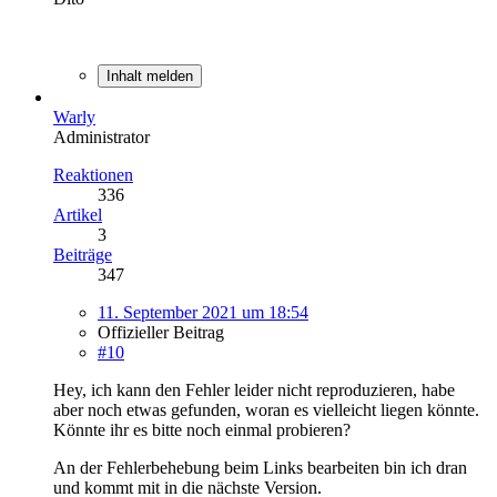
Inhalt melden
Warly
Administrator
Reaktionen
336
Artikel
3
Beiträge
347
11. September 2021 um 18:54
Offizieller Beitrag
#10
Hey, ich kann den Fehler leider nicht reproduzieren, habe
aber noch etwas gefunden, woran es vielleicht liegen könnte.
Könnte ihr es bitte noch einmal probieren?
An der Fehlerbehebung beim Links bearbeiten bin ich dran
und kommt mit in die nächste Version.