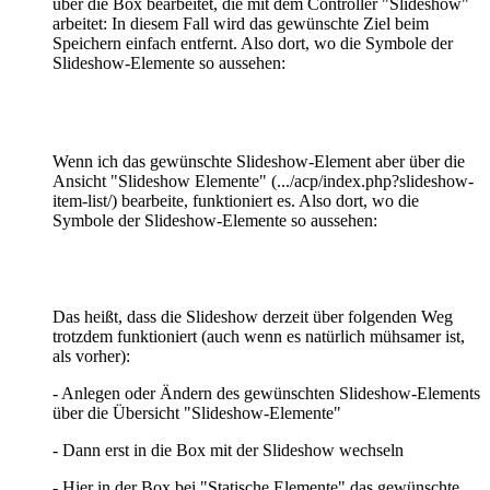
über die Box bearbeitet, die mit dem Controller "Slideshow"
arbeitet: In diesem Fall wird das gewünschte Ziel beim
Speichern einfach entfernt. Also dort, wo die Symbole der
Slideshow-Elemente so aussehen:
Wenn ich das gewünschte Slideshow-Element aber über die
Ansicht "Slideshow Elemente" (.../acp/index.php?slideshow-
item-list/) bearbeite, funktioniert es. Also dort, wo die
Symbole der Slideshow-Elemente so aussehen:
Das heißt, dass die Slideshow derzeit über folgenden Weg
trotzdem funktioniert (auch wenn es natürlich mühsamer ist,
als vorher):
- Anlegen oder Ändern des gewünschten Slideshow-Elements
über die Übersicht "Slideshow-Elemente"
- Dann erst in die Box mit der Slideshow wechseln
- Hier in der Box bei "Statische Elemente" das gewünschte