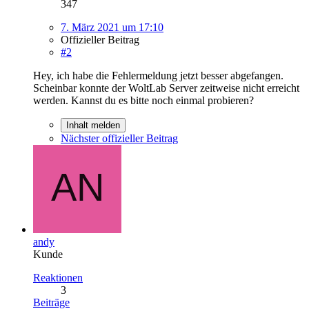
347
7. März 2021 um 17:10
Offizieller Beitrag
#2
Hey, ich habe die Fehlermeldung jetzt besser abgefangen.
Scheinbar konnte der WoltLab Server zeitweise nicht erreicht
werden. Kannst du es bitte noch einmal probieren?
Inhalt melden
Nächster offizieller Beitrag
andy
Kunde
Reaktionen
3
Beiträge