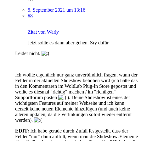
5. September 2021 um 13:16
#8
Zitat von Warly
Jetzt sollte es dann aber gehen. Sry dafür
Leider nicht.
Ich wollte eigentlich nur ganz unverbindlich fragen, wann der
Fehler in der aktuellen Slideshow behoben wird (ich hatte das
in den Kommentaren im WoltLab Plug-In Store gepostet und
wollte es diesmal "richtig" machen / im "richtigen"
Supportforum posten
). Deine Slideshow ist eines der
wichtigsten Features auf meiner Webseite und ich kann
derzeit keine neuen Elemente hinzufügen (und auch keine
älteren updaten, da die Verlinkungen sofort wieder entfernt
werden).
EDIT:
Ich habe gerade durch Zufall festgestellt, dass der
Fehler "nur" dann auftritt, wenn man die Slideshow-Elemente