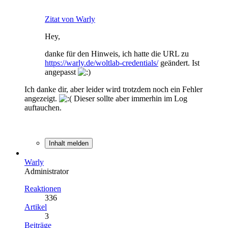
Zitat von Warly
Hey,
danke für den Hinweis, ich hatte die URL zu
https://warly.de/woltlab-credentials/
geändert. Ist
angepasst
Ich danke dir, aber leider wird trotzdem noch ein Fehler
angezeigt.
Dieser sollte aber immerhin im Log
auftauchen.
Inhalt melden
Warly
Administrator
Reaktionen
336
Artikel
3
Beiträge