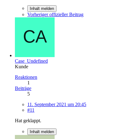
Inhalt melden
Vorheriger offizieller Beitrag
Case_Undefined
Kunde
Reaktionen
1
Beiträge
5
11. September 2021 um 20:45
#11
Hat geklappt.
Inhalt melden