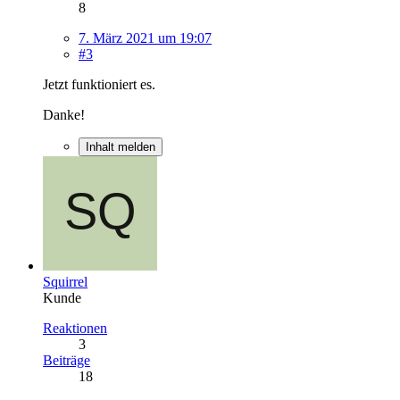
8
7. März 2021 um 19:07
#3
Jetzt funktioniert es.
Danke!
Inhalt melden
Squirrel
Kunde
Reaktionen
3
Beiträge
18