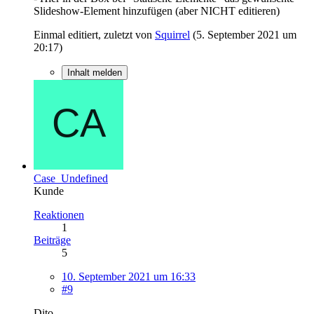
Slideshow-Element hinzufügen (aber NICHT editieren)
Einmal editiert, zuletzt von
Squirrel
(
5. September 2021 um
20:17
)
Inhalt melden
Case_Undefined
Kunde
Reaktionen
1
Beiträge
5
10. September 2021 um 16:33
#9
Dito