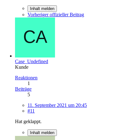
Inhalt melden
Vorheriger offizieller Beitrag
Case_Undefined
Kunde
Reaktionen
1
Beiträge
5
11. September 2021 um 20:45
#11
Hat geklappt.
Inhalt melden