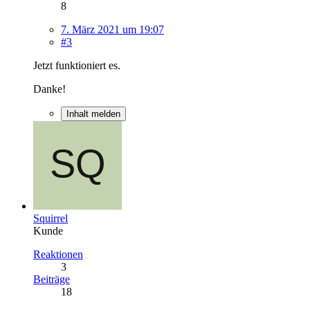
8
7. März 2021 um 19:07
#3
Jetzt funktioniert es.
Danke!
Inhalt melden
Squirrel
Kunde
Reaktionen
3
Beiträge
18