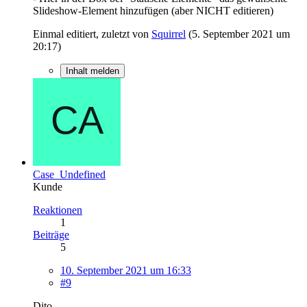
Slideshow-Element hinzufügen (aber NICHT editieren)
Einmal editiert, zuletzt von
Squirrel
(
5. September 2021 um
20:17
)
Inhalt melden
Case_Undefined
Kunde
Reaktionen
1
Beiträge
5
10. September 2021 um 16:33
#9
Dito