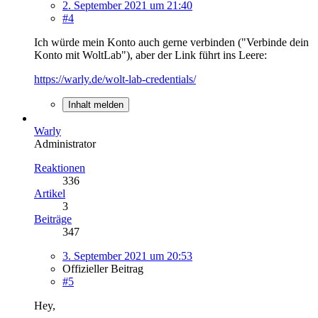
2. September 2021 um 21:40
#4
Ich würde mein Konto auch gerne verbinden ("Verbinde dein
Konto mit WoltLab"), aber der Link führt ins Leere:
https://warly.de/wolt-lab-credentials/
Inhalt melden
Warly
Administrator
Reaktionen
336
Artikel
3
Beiträge
347
3. September 2021 um 20:53
Offizieller Beitrag
#5
Hey,