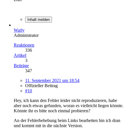
Inhalt melden
Warly
Administrator
Reaktionen
336
Artikel
3
Beiträge
347
11. September 2021 um 18:54
Offizieller Beitrag
#10
Hey, ich kann den Fehler leider nicht reproduzieren, habe
aber noch etwas gefunden, woran es vielleicht liegen könnte.
Könnte ihr es bitte noch einmal probieren?
An der Fehlerbehebung beim Links bearbeiten bin ich dran
und kommt mit in die nächste Version.