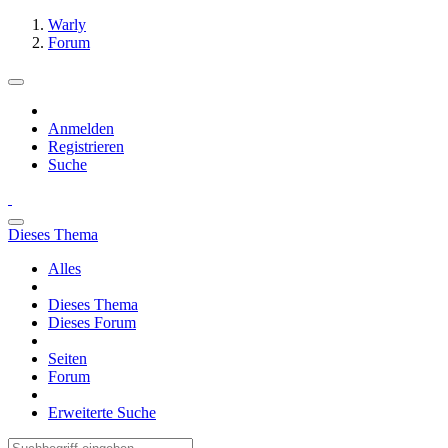
Warly
Forum
Anmelden
Registrieren
Suche
Dieses Thema
Alles
Dieses Thema
Dieses Forum
Seiten
Forum
Erweiterte Suche