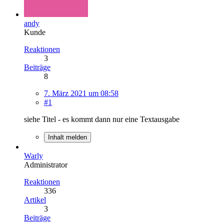
andy
Kunde
Reaktionen
3
Beiträge
8
7. März 2021 um 08:58
#1
siehe Titel - es kommt dann nur eine Textausgabe
Inhalt melden
Warly
Administrator
Reaktionen
336
Artikel
3
Beiträge