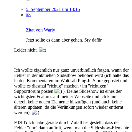
5. September 2021 um 13:16
#8
Zitat von Warly
Jetzt sollte es dann aber gehen. Sry dafür
Leider nicht.
Ich wollte eigentlich nur ganz unverbindlich fragen, wann der
Fehler in der aktuellen Slideshow behoben wird (ich hatte das
in den Kommentaren im WoltLab Plug-In Store gepostet und
wollte es diesmal "richtig" machen / im "richtigen"
Supportforum posten
). Deine Slideshow ist eines der
wichtigsten Features auf meiner Webseite und ich kann
derzeit keine neuen Elemente hinzufügen (und auch keine
älteren updaten, da die Verlinkungen sofort wieder entfernt
werden).
EDIT:
Ich habe gerade durch Zufall festgestellt, dass der
Fehler "nur" dann auftritt, wenn man die Slideshow-Elemente