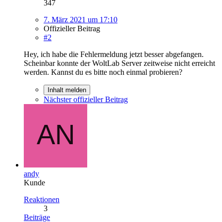
347
7. März 2021 um 17:10
Offizieller Beitrag
#2
Hey, ich habe die Fehlermeldung jetzt besser abgefangen.
Scheinbar konnte der WoltLab Server zeitweise nicht erreicht
werden. Kannst du es bitte noch einmal probieren?
Inhalt melden
Nächster offizieller Beitrag
andy
Kunde
Reaktionen
3
Beiträge