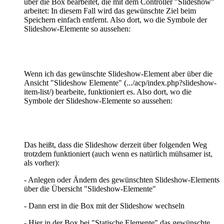
über die Box bearbeitet, die mit dem Controller "Slideshow"
arbeitet: In diesem Fall wird das gewünschte Ziel beim
Speichern einfach entfernt. Also dort, wo die Symbole der
Slideshow-Elemente so aussehen:
Wenn ich das gewünschte Slideshow-Element aber über die
Ansicht "Slideshow Elemente" (.../acp/index.php?slideshow-
item-list/) bearbeite, funktioniert es. Also dort, wo die
Symbole der Slideshow-Elemente so aussehen:
Das heißt, dass die Slideshow derzeit über folgenden Weg
trotzdem funktioniert (auch wenn es natürlich mühsamer ist,
als vorher):
- Anlegen oder Ändern des gewünschten Slideshow-Elements
über die Übersicht "Slideshow-Elemente"
- Dann erst in die Box mit der Slideshow wechseln
- Hier in der Box bei "Statische Elemente" das gewünschte