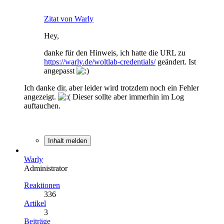
Zitat von Warly
Hey,
danke für den Hinweis, ich hatte die URL zu
https://warly.de/woltlab-credentials/
geändert. Ist
angepasst
Ich danke dir, aber leider wird trotzdem noch ein Fehler
angezeigt.
Dieser sollte aber immerhin im Log
auftauchen.
Inhalt melden
Warly
Administrator
Reaktionen
336
Artikel
3
Beiträge