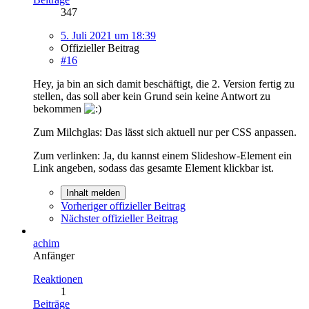
347
5. Juli 2021 um 18:39
Offizieller Beitrag
#16
Hey, ja bin an sich damit beschäftigt, die 2. Version fertig zu
stellen, das soll aber kein Grund sein keine Antwort zu
bekommen
Zum Milchglas: Das lässt sich aktuell nur per CSS anpassen.
Zum verlinken: Ja, du kannst einem Slideshow-Element ein
Link angeben, sodass das gesamte Element klickbar ist.
Inhalt melden
Vorheriger offizieller Beitrag
Nächster offizieller Beitrag
achim
Anfänger
Reaktionen
1
Beiträge