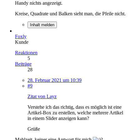
Handy nichts angezeigt.
Kreise, Quadrate und Balken sieht man, die Pfeile nicht.
Inhalt melden
Foxly
Kunde
Reaktionen
5
Beiträge
28
28. Februar 2021 um 10:39
#9
Zitat von Layz
Verstehe ich das richtig, dass es möglich ist eine
Artikel-Box zu erstellen, welche mehrere Artikel
in einem Slider anzeigen kann?
Grüße
Mahlzeit, keiner eine Antwort für mich
?