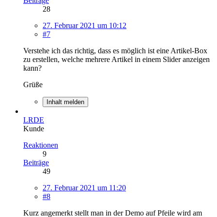
Beiträge
28
27. Februar 2021 um 10:12
#7
Verstehe ich das richtig, dass es möglich ist eine Artikel-Box
zu erstellen, welche mehrere Artikel in einem Slider anzeigen
kann?
Grüße
Inhalt melden
LRDE
Kunde
Reaktionen
9
Beiträge
49
27. Februar 2021 um 11:20
#8
Kurz angemerkt stellt man in der Demo auf Pfeile wird am