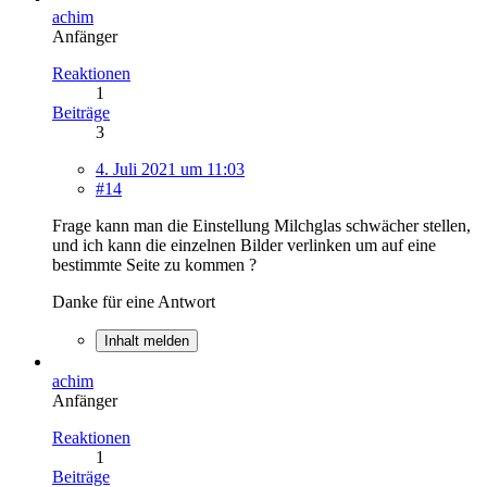
achim
Anfänger
Reaktionen
1
Beiträge
3
4. Juli 2021 um 11:03
#14
Frage kann man die Einstellung Milchglas schwächer stellen,
und ich kann die einzelnen Bilder verlinken um auf eine
bestimmte Seite zu kommen ?
Danke für eine Antwort
Inhalt melden
achim
Anfänger
Reaktionen
1
Beiträge