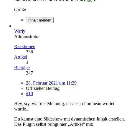
Grüße
Inhalt melden
Warly
Administrator
Reaktionen
336
Artikel
3
Beiträge
347
28. Februar 2021 um 11:29
Offizieller Beitrag
#10
Hey, sry, war der Meinung, dass es schon beantwortet
wurde...
Du kannst eine Slideshow mit dynamischen Inhalt erstellen.
Das Plugin selbst bringt hier „Artikel“ mit: