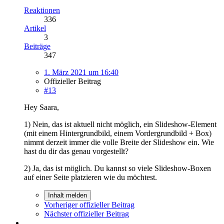
Reaktionen
336
Artikel
3
Beiträge
347
1. März 2021 um 16:40
Offizieller Beitrag
#13
Hey Saara,
1) Nein, das ist aktuell nicht möglich, ein Slideshow-Element
(mit einem Hintergrundbild, einem Vordergrundbild + Box)
nimmt derzeit immer die volle Breite der Slideshow ein. Wie
hast du dir das genau vorgestellt?
2) Ja, das ist möglich. Du kannst so viele Slideshow-Boxen
auf einer Seite platzieren wie du möchtest.
Inhalt melden
Vorheriger offizieller Beitrag
Nächster offizieller Beitrag