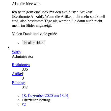
Also die Idee wäre
Ich hätte gern eine Box mit den aktuellsten Artikeln
(Bestimmte Anzahl). Wenn die Artikel nicht mehr so aktuell
sind, also bestimmte Tage alt, werden Sie dann auch nicht
mehr im Slider angezeigt.
Vielen Dank und viele grüße
Inhalt melden
Warly
Administrator
Reaktionen
336
Artikel
3
Beiträge
347
18. Dezember 2020 um 13:01
Offizieller Beitrag
#2