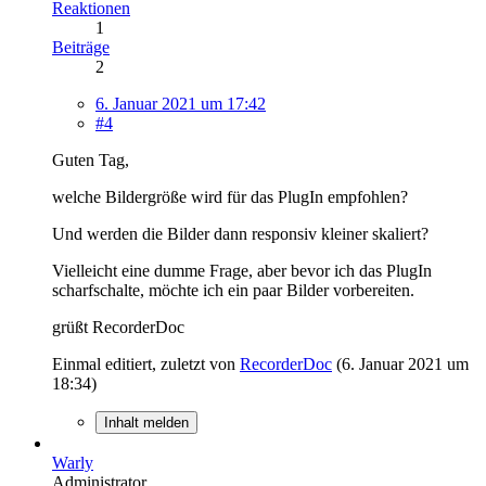
Reaktionen
1
Beiträge
2
6. Januar 2021 um 17:42
#4
Guten Tag,
welche Bildergröße wird für das PlugIn empfohlen?
Und werden die Bilder dann responsiv kleiner skaliert?
Vielleicht eine dumme Frage, aber bevor ich das PlugIn
scharfschalte, möchte ich ein paar Bilder vorbereiten.
grüßt RecorderDoc
Einmal editiert, zuletzt von
RecorderDoc
(
6. Januar 2021 um
18:34
)
Inhalt melden
Warly
Administrator