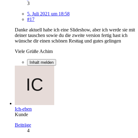
3
5. Juli 2021 um 18:58
#17
Danke aktuell habe ich eine Slideshow, aber ich werde sie mit
deiner tauschen sowie du die zweite version fertig hast ich
wünsche dir einen schönen Resttag und gutes gelingen
Viele Grüße Achim
Inhalt melden
Ich-eben
Kunde
Beiträge
4