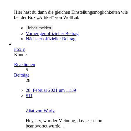
Hier hast du dann die gleichen Einstellungsmöglichkeiten wie
bei der Box „Artikel“ von WoltLab
Inhalt melden
Vorheriger offizieller Beitrag
Nächster offizieller Beitrag
Foxly
Kunde
Reaktionen
5
Beiträge
28
28. Februar 2021 um 11:39
#11
Zitat von Warly
Hey, sry, war der Meinung, dass es schon
beantwortet wurde...