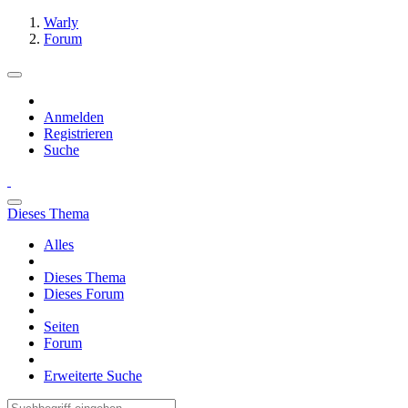
Warly
Forum
Anmelden
Registrieren
Suche
Dieses Thema
Alles
Dieses Thema
Dieses Forum
Seiten
Forum
Erweiterte Suche