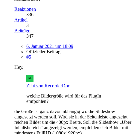
Reaktionen
336
Artikel
3
Beiträge
347
6. Januar 2021 um 18:09
Offizieller Beitrag
#5
Hey,
Zitat von RecorderDoc
welche Bildergröße wird für das PlugIn
emfpohlen?
die Größe ist ganz davon abhängig wo die Slideshow
eingesetzt werden soll. Wird sie in der Seitenleiste angezeigt
reichen Bilder um die 400px Breite. Soll die Slideshow „Über
Inhaltsbereich“ angezeigt werden, empfehlen sich Bilder mit
mindestens FullHD (1080x1920px).