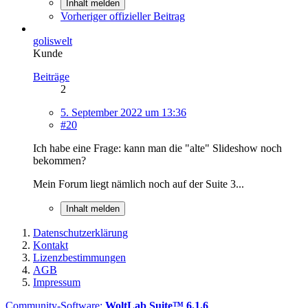
Inhalt melden
Vorheriger offizieller Beitrag
goliswelt
Kunde
Beiträge
2
5. September 2022 um 13:36
#20
Ich habe eine Frage: kann man die "alte" Slideshow noch
bekommen?
Mein Forum liegt nämlich noch auf der Suite 3...
Inhalt melden
Datenschutzerklärung
Kontakt
Lizenzbestimmungen
AGB
Impressum
Community-Software:
WoltLab Suite™ 6.1.6