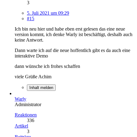
3
5. Juli 2021 um 09:29
#15
Ich bin neu hier und habe eben erst gelesen das eine neue
version kommt, ich denke Warly ist beschäftigt, deshalb auch
keine Antwort.
Dann warte ich auf die neue hoffentlich gibt es da auch eine
interaktive Demo
dann wünsche ich frohes schaffen
viele Grüße Achim
Inhalt melden
Warly
Administrator
Reaktionen
336
Artikel
3
Beiträge