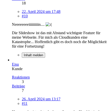
18
22. April 2024 um 17:48
#10
Neeeeeeeeiiiiiiiiiin....
Die Slideshow ist das mit Abstand wichtigste Feature für
meine Webseite. Für mich als Cloudkunden eine
Katastrophe... Hoffentlich gibt es doch noch die Möglichkeit
für eine Fortsetzung!
Inhalt melden
Eisu
Kunde
Reaktionen
3
Beiträge
7
26. April 2024 um 13:17
#11