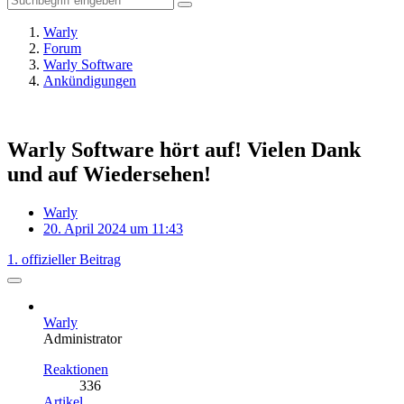
Warly
Forum
Warly Software
Ankündigungen
Warly Software hört auf! Vielen Dank
und auf Wiedersehen!
Warly
20. April 2024 um 11:43
1. offizieller Beitrag
Warly
Administrator
Reaktionen
336
Artikel