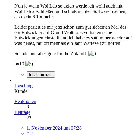
Nun ja wenn WoltLab so agiert werde ich wohl auch mit
WoltLab abschließen und schluß mit der Software machen,
also kein 6.1.x mehr.
Leider pasiert es mir jetzt schon zum gut siebenten Mal das
ein Entwickler auf Grund WoltLabs verhalten seine
Entwicklungen einstellt und ich habe es satt immer wieder auf
was neues, mit oft mehr als ein Jahr Wartezeit zu hoffen.
Schade und alles gute für die Zukunft.
bx19
Inhalt melden
Hasching
Kunde
Reaktionen
8
Beiträge
23
1. November 2024 um 07:28
#14