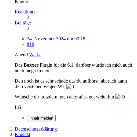
Kunde
Reaktionen
3
Beiträge
3
24. November 2024 um 00:18
#18
Abend
Warly
Das
Boxxer
Plugin für die 6.1, darüber würde ich mich auch
noch mega freuen.
Den noch ist es sehr schade das du aufhörst, aber ich kann
dich verstehen wegen WL
Wünsche dir trotzdem noch alles alles gut weiterhin
LG
Inhalt melden
Datenschutzerklärung
Kontakt