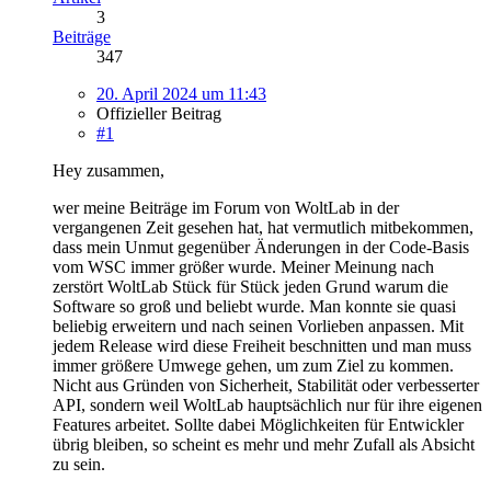
3
Beiträge
347
20. April 2024 um 11:43
Offizieller Beitrag
#1
Hey zusammen,
wer meine Beiträge im Forum von WoltLab in der
vergangenen Zeit gesehen hat, hat vermutlich mitbekommen,
dass mein Unmut gegenüber Änderungen in der Code-Basis
vom WSC immer größer wurde. Meiner Meinung nach
zerstört WoltLab Stück für Stück jeden Grund warum die
Software so groß und beliebt wurde. Man konnte sie quasi
beliebig erweitern und nach seinen Vorlieben anpassen. Mit
jedem Release wird diese Freiheit beschnitten und man muss
immer größere Umwege gehen, um zum Ziel zu kommen.
Nicht aus Gründen von Sicherheit, Stabilität oder verbesserter
API, sondern weil WoltLab hauptsächlich nur für ihre eigenen
Features arbeitet. Sollte dabei Möglichkeiten für Entwickler
übrig bleiben, so scheint es mehr und mehr Zufall als Absicht
zu sein.