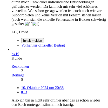
durch mMn Entwickler unfreundliche Entscheidungen
gefrustet zu werden. Da kann ich mir sehr viel schöneres
vorstellen. Wie schon gesagt werden ich euch nach wie vor
Support bieten und keine Version mit Fehlern stehen lassen
(auch wenn sich die aktuelle Fehlersuche in Boxxer schwierig
gestaltet
)
LG, David
Inhalt melden
Vorheriger offizieller Beitrag
bx19
Kunde
Reaktionen
2
Beiträge
8
10. Oktober 2024 um 20:38
#13
Also ich bin ja nicht sehr oft hier aber das es schon wieder
den Bach runtergeht stimmt mich traurig.