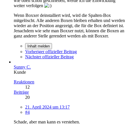
wie oben schon geschrieben, werde ich die Entwicklung
weiter verfolgen
Wenn Boxxer deinstalliert wird, wird die Spalten-Box
mitgelöscht. Alle anderen Boxen bleiben erhalten und werden
wieder an der Position angezeigt, die für die Box definiert ist.
Jenachdem wie sehr man Boxxer nutzt, können die Boxen an
ganz anderer Stelle gerendert werden als mit Boxxer.
Inhalt melden
Vorheriger offizieller Beitrag
Nächster offizieller Beitrag
Sunny C.
Kunde
Reaktionen
12
Beiträge
20
21. April 2024 um 13:17
#4
Schade, aber man kann es verstehen.