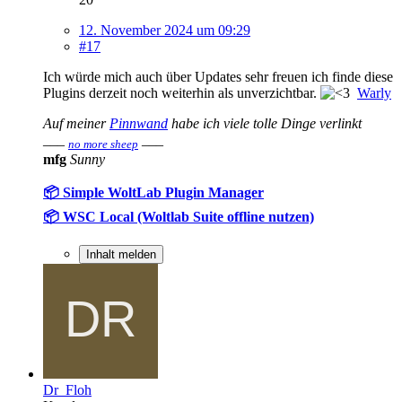
12. November 2024 um 09:29
#17
Ich würde mich auch über Updates sehr freuen ich finde diese
Plugins derzeit noch weiterhin als unverzichtbar.
Warly
Auf meiner
Pinnwand
habe ich viele tolle Dinge verlinkt
___
___
no more sheep
mfg
Sunny
📦 Simple WoltLab Plugin Manager
📦 WSC Local (Woltlab Suite offline nutzen)
Inhalt melden
Dr_Floh