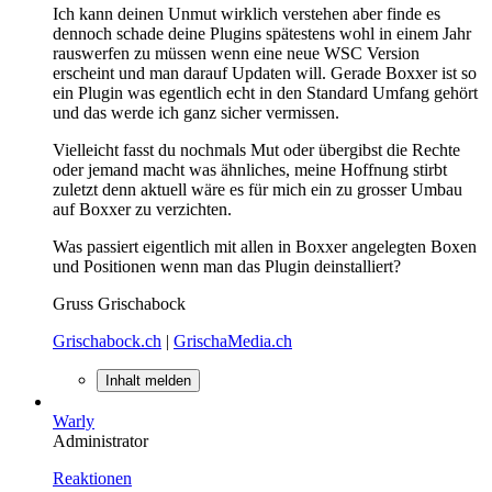
Ich kann deinen Unmut wirklich verstehen aber finde es
dennoch schade deine Plugins spätestens wohl in einem Jahr
rauswerfen zu müssen wenn eine neue WSC Version
erscheint und man darauf Updaten will. Gerade Boxxer ist so
ein Plugin was egentlich echt in den Standard Umfang gehört
und das werde ich ganz sicher vermissen.
Vielleicht fasst du nochmals Mut oder übergibst die Rechte
oder jemand macht was ähnliches, meine Hoffnung stirbt
zuletzt denn aktuell wäre es für mich ein zu grosser Umbau
auf Boxxer zu verzichten.
Was passiert eigentlich mit allen in Boxxer angelegten Boxen
und Positionen wenn man das Plugin deinstalliert?
Gruss Grischabock
Grischabock.ch
|
GrischaMedia.ch
Inhalt melden
Warly
Administrator
Reaktionen