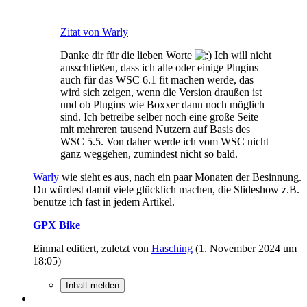
Zitat von Warly
Danke dir für die lieben Worte
Ich will nicht
ausschließen, dass ich alle oder einige Plugins
auch für das WSC 6.1 fit machen werde, das
wird sich zeigen, wenn die Version draußen ist
und ob Plugins wie Boxxer dann noch möglich
sind. Ich betreibe selber noch eine große Seite
mit mehreren tausend Nutzern auf Basis des
WSC 5.5. Von daher werde ich vom WSC nicht
ganz weggehen, zumindest nicht so bald.
Warly
wie sieht es aus, nach ein paar Monaten der Besinnung.
Du würdest damit viele glücklich machen, die Slideshow z.B.
benutze ich fast in jedem Artikel.
GPX Bike
Einmal editiert, zuletzt von
Hasching
(
1. November 2024 um
18:05
)
Inhalt melden