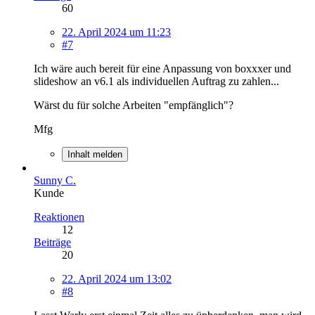
60
22. April 2024 um 11:23
#7
Ich wäre auch bereit für eine Anpassung von boxxxer und
slideshow an v6.1 als individuellen Auftrag zu zahlen...
Wärst du für solche Arbeiten "empfänglich"?
Mfg
Inhalt melden
Sunny C.
Kunde
Reaktionen
12
Beiträge
20
22. April 2024 um 13:02
#8