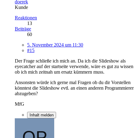
doerek
Kunde
Reaktionen
13
Beiträge
60
5. November 2024 um 11:30
#15
Der Frage schließe ich mich an. Da ich die Slideshow als
eyecatcher auf der startseite verwende, wäre es gut zu wissen
ob ich mich zeitnah um ersatz kümmern muss.
Ansonsten würde ich gerne mal Fragen ob du dir Vorstellen
könntest die Slideshow evtl. an einen anderen Programmierer
abzugeben?
MfG
Inhalt melden