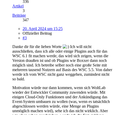
336
Artikel
3
Beiträge
347
20. April 2024 um 15:25
Offizieller Beitrag
#3
Danke dir für die lieben Worte
Ich will nicht
ausschließen, dass ich alle oder einige Plugins auch für das
WSC 6.1 fit machen werde, das wird sich zeigen, wenn die
Version draußen ist und ob Plugins wie Boxxer dann noch
möglich sind. Ich betreibe selber noch eine große Seite mit
mehreren tausend Nutzern auf Basis des WSC 5.5. Von daher
werde ich vom WSC nicht ganz weggehen, zumindest nicht
so bald.
Motivation würde nur dann kommen, wenn sich WoltLab
wieder der Entwickler Community zuwenden würde. Mit
einigen Cloud-Only Funktionen und der Ankündigung das
Event-System umbauen zu wollen (was, wenn es tatsächlich
abgeschlossen werden würde, eine Menge an Plugins
unmöglich machen wird), sehe ich das nicht wirklich. Aber