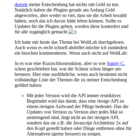
doerek
meine Entscheidung hat nichts mit Geld zu tun.
Natürlich haben die Plugins gerade am Anfang Geld
abgeworfen, aber weder so viel, dass sie die Arbeit bezahlt
hätten, noch das ich davon hätte leben können. Sollte es
Updates für die Plugins geben, werden diese kostenfrei und
für alle zugänglich gemacht
Ich hatte mir heute das Thema bei WoltLab durchgelesen.
Auch wenn es recht schnell abdriftet möchte ich zumindest
ein bisschen kommentieren. Wenn auch nicht auf WoltLab:
Ja es war eine Kurzschlussreaktion, aber so wie
Sunny C.
schon geschrieben hat, war die Schnur schon länger am
brennen. Hier eine ausführliche, wenn auch bestimmt nicht
vollständige Liste der Themen die zu meiner Entscheidung
geführt haben:
Mit jeder Version wird die API immer restriktiver.
Begründet wird das damit, dass eine riesige API zu
einem riesigen Aufwand der Pflege bedeutet. Das die
Updates von Version zu Version aber jedes Mal so
anstrengend sind, liegt nicht an der riesigen API,
sondern das sie z.B. die Javascript Architektur 2x auf
den Kopf gestellt haben oder Dinge entfernen ohne für
Alternativen (gerne bessere) zu sorgen.