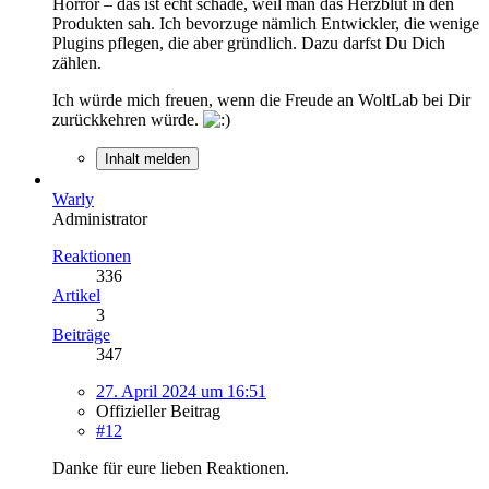
Horror – das ist echt schade, weil man das Herzblut in den
Produkten sah. Ich bevorzuge nämlich Entwickler, die wenige
Plugins pflegen, die aber gründlich. Dazu darfst Du Dich
zählen.
Ich würde mich freuen, wenn die Freude an WoltLab bei Dir
zurückkehren würde.
Inhalt melden
Warly
Administrator
Reaktionen
336
Artikel
3
Beiträge
347
27. April 2024 um 16:51
Offizieller Beitrag
#12
Danke für eure lieben Reaktionen.