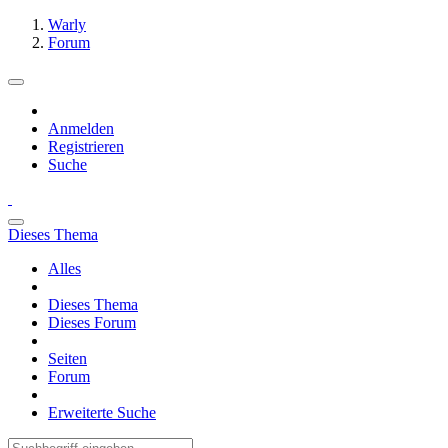
Warly
Forum
Anmelden
Registrieren
Suche
Dieses Thema
Alles
Dieses Thema
Dieses Forum
Seiten
Forum
Erweiterte Suche