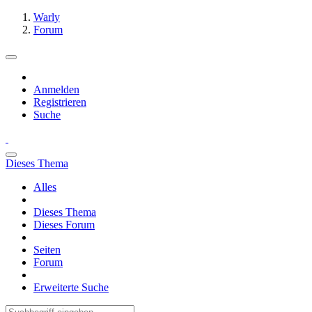
Warly
Forum
Anmelden
Registrieren
Suche
Dieses Thema
Alles
Dieses Thema
Dieses Forum
Seiten
Forum
Erweiterte Suche