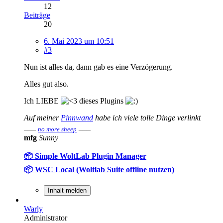
12
Beiträge
20
6. Mai 2023 um 10:51
#3
Nun ist alles da, dann gab es eine Verzögerung.
Alles gut also.
Ich LIEBE
dieses Plugins
Auf meiner
Pinnwand
habe ich viele tolle Dinge verlinkt
___
___
no more sheep
mfg
Sunny
📦 Simple WoltLab Plugin Manager
📦 WSC Local (Woltlab Suite offline nutzen)
Inhalt melden
Warly
Administrator