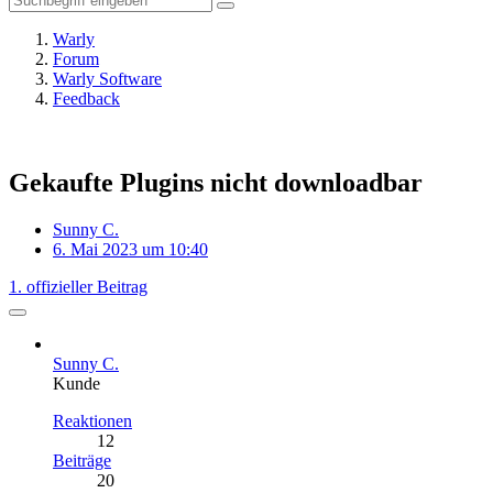
Warly
Forum
Warly Software
Feedback
Gekaufte Plugins nicht downloadbar
Sunny C.
6. Mai 2023 um 10:40
1. offizieller Beitrag
Sunny C.
Kunde
Reaktionen
12
Beiträge
20