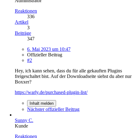
Administrator
Reaktionen
336
Artikel
3
Beiträge
347
6. Mai 2023 um 10:47
Offizieller Beitrag
#2
Hey, ich kann sehen, dass du für alle gekauften Plugins
freigeschaltet bist. Auf der Downloadseite siehst du aber nur
Boxxer?
https://warly.de/purchased-plugin-list/
Inhalt melden
Nächster offizieller Beitrag
Sunny C.
Kunde
Reaktionen