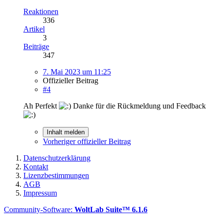
Reaktionen
336
Artikel
3
Beiträge
347
7. Mai 2023 um 11:25
Offizieller Beitrag
#4
Ah Perfekt
Danke für die Rückmeldung und Feedback
Inhalt melden
Vorheriger offizieller Beitrag
Datenschutzerklärung
Kontakt
Lizenzbestimmungen
AGB
Impressum
Community-Software:
WoltLab Suite™ 6.1.6