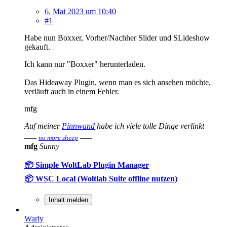
6. Mai 2023 um 10:40
#1
Habe nun Boxxer, Vorher/Nachher Slider und SLideshow
gekauft.
Ich kann nur "Boxxer" herunterladen.
Das Hideaway Plugin, wenn man es sich ansehen möchte,
verläuft auch in einem Fehler.
mfg
Auf meiner
Pinnwand
habe ich viele tolle Dinge verlinkt
___
___
no more sheep
mfg
Sunny
📦 Simple WoltLab Plugin Manager
📦 WSC Local (Woltlab Suite offline nutzen)
Inhalt melden
Warly