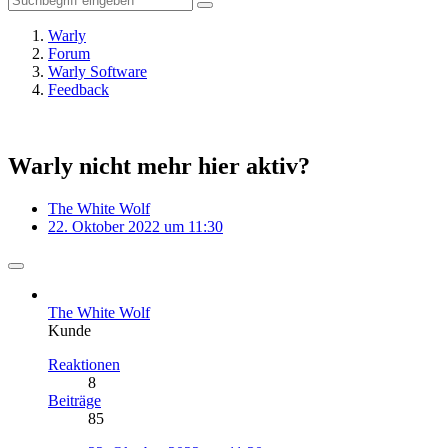
Warly
Forum
Warly Software
Feedback
Warly nicht mehr hier aktiv?
The White Wolf
22. Oktober 2022 um 11:30
The White Wolf
Kunde
Reaktionen
8
Beiträge
85