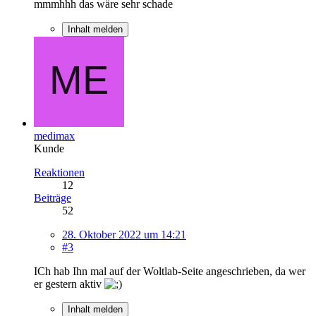
mmmhhh das wäre sehr schade
Inhalt melden
medimax
Kunde
Reaktionen
12
Beiträge
52
28. Oktober 2022 um 14:21
#3
ICh hab Ihn mal auf der Woltlab-Seite angeschrieben, da wer
er gestern aktiv
Inhalt melden