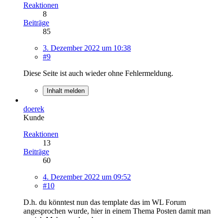
Reaktionen
8
Beiträge
85
3. Dezember 2022 um 10:38
#9
Diese Seite ist auch wieder ohne Fehlermeldung.
Inhalt melden
doerek
Kunde
Reaktionen
13
Beiträge
60
4. Dezember 2022 um 09:52
#10
D.h. du könntest nun das template das im WL Forum
angesprochen wurde, hier in einem Thema Posten damit man