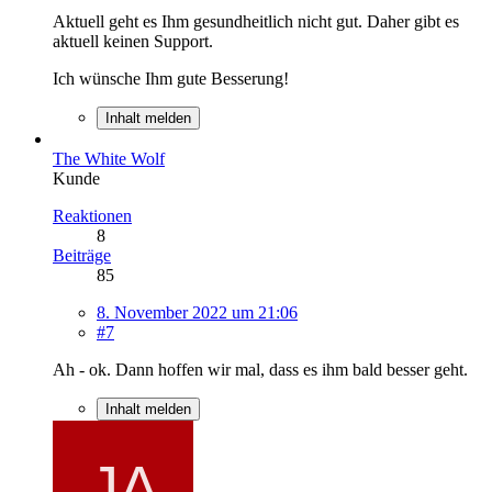
Aktuell geht es Ihm gesundheitlich nicht gut. Daher gibt es
aktuell keinen Support.
Ich wünsche Ihm gute Besserung!
Inhalt melden
The White Wolf
Kunde
Reaktionen
8
Beiträge
85
8. November 2022 um 21:06
#7
Ah - ok. Dann hoffen wir mal, dass es ihm bald besser geht.
Inhalt melden