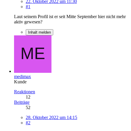
22. Oktober 2022 um 11:30
#1
Laut seinem Profil ist er seit Mitte September hier nicht mehr
aktiv gewesen?
Inhalt melden
medimax
Kunde
Reaktionen
12
Beiträge
52
28. Oktober 2022 um 14:15
#2