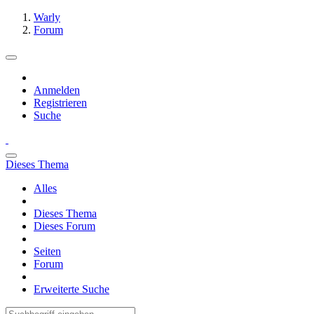
Warly
Forum
Anmelden
Registrieren
Suche
Dieses Thema
Alles
Dieses Thema
Dieses Forum
Seiten
Forum
Erweiterte Suche