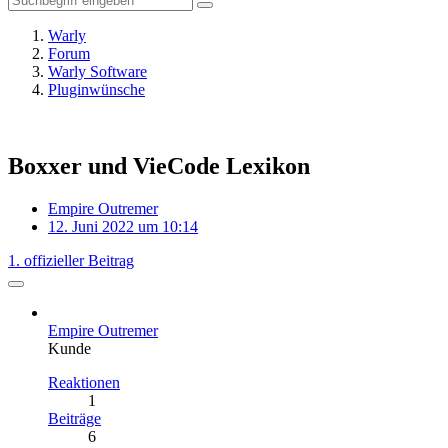
Warly
Forum
Warly Software
Pluginwünsche
Boxxer und VieCode Lexikon
Empire Outremer
12. Juni 2022 um 10:14
1. offizieller Beitrag
Empire Outremer
Kunde
Reaktionen
1
Beiträge
6