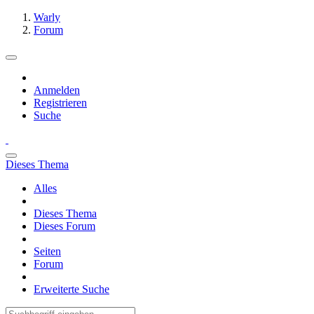
Warly
Forum
Anmelden
Registrieren
Suche
Dieses Thema
Alles
Dieses Thema
Dieses Forum
Seiten
Forum
Erweiterte Suche