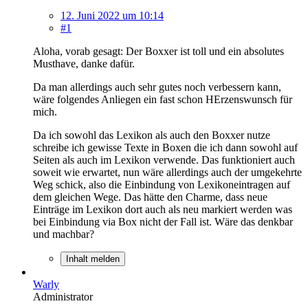
12. Juni 2022 um 10:14
#1
Aloha, vorab gesagt: Der Boxxer ist toll und ein absolutes
Musthave, danke dafür.
Da man allerdings auch sehr gutes noch verbessern kann,
wäre folgendes Anliegen ein fast schon HErzenswunsch für
mich.
Da ich sowohl das Lexikon als auch den Boxxer nutze
schreibe ich gewisse Texte in Boxen die ich dann sowohl auf
Seiten als auch im Lexikon verwende. Das funktioniert auch
soweit wie erwartet, nun wäre allerdings auch der umgekehrte
Weg schick, also die Einbindung von Lexikoneintragen auf
dem gleichen Wege. Das hätte den Charme, dass neue
Einträge im Lexikon dort auch als neu markiert werden was
bei Einbindung via Box nicht der Fall ist. Wäre das denkbar
und machbar?
Inhalt melden
Warly
Administrator