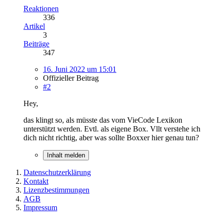
Reaktionen
336
Artikel
3
Beiträge
347
16. Juni 2022 um 15:01
Offizieller Beitrag
#2
Hey,
das klingt so, als müsste das vom VieCode Lexikon
unterstützt werden. Evtl. als eigene Box. Vllt verstehe ich
dich nicht richtig, aber was sollte Boxxer hier genau tun?
Inhalt melden
Datenschutzerklärung
Kontakt
Lizenzbestimmungen
AGB
Impressum